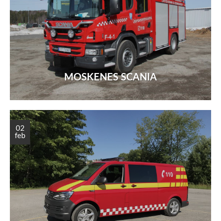
MOSKENES SCANIA
02
feb