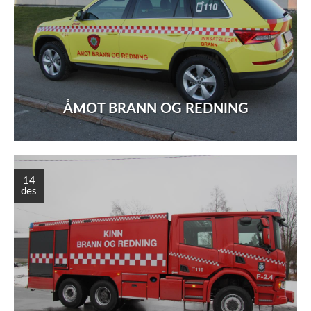
ÅMOT BRANN OG REDNING
14
des