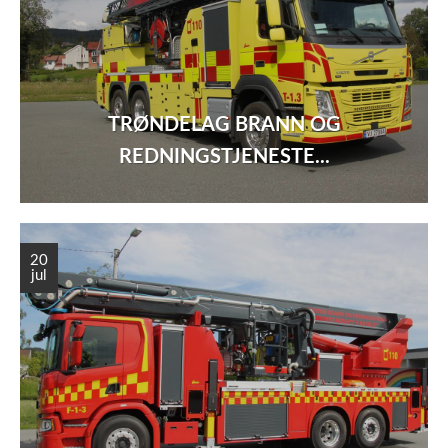
TRØNDELAG BRANN OG
REDNINGSTJENESTE...
20
jul