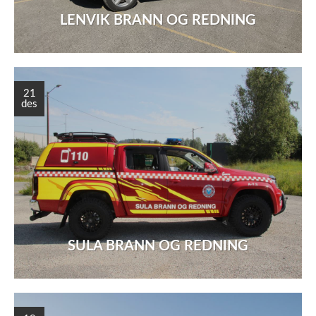
LENVIK BRANN OG REDNING
21
des
SULA BRANN OG REDNING