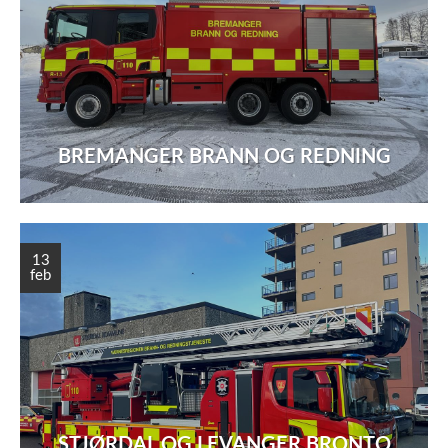
BREMANGER BRANN OG REDNING
13
feb
STJØRDAL OG LEVANGER BRONTO