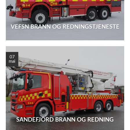
VEFSN BRANN OG REDNINGSTJENESTE
07
mai
SANDEFJORD BRANN OG REDNING