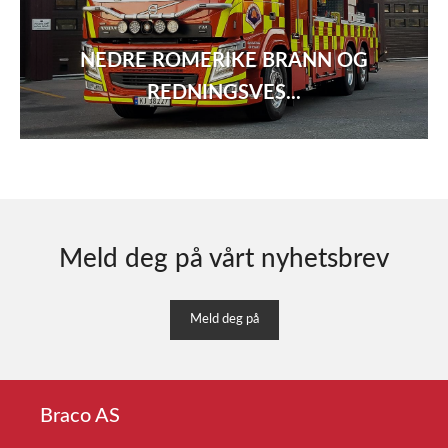
NEDRE ROMERIKE BRANN OG
REDNINGSVES...
Meld deg på vårt nyhetsbrev
Meld deg på
Braco AS