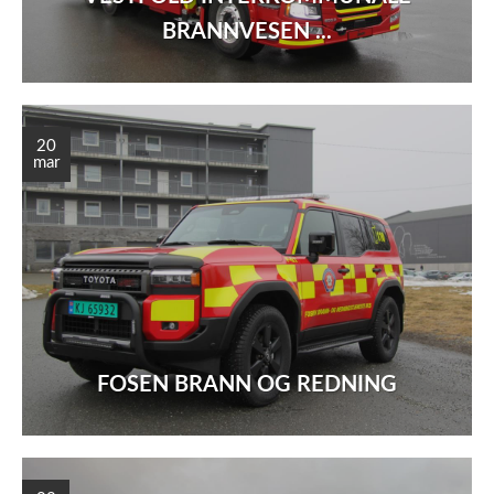
BRANNVESEN ...
20
mar
FOSEN BRANN OG REDNING