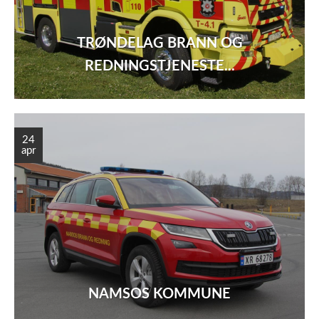
TRØNDELAG BRANN OG
REDNINGSTJENESTE...
24
apr
NAMSOS KOMMUNE