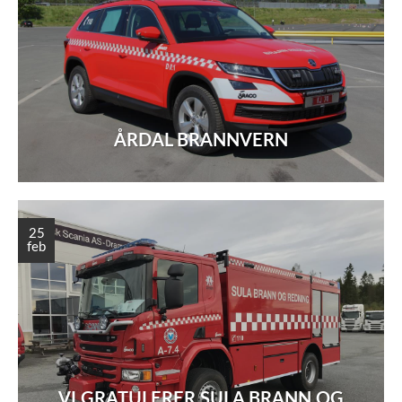
ÅRDAL BRANNVERN
25
feb
VI GRATULERER SULA BRANN OG