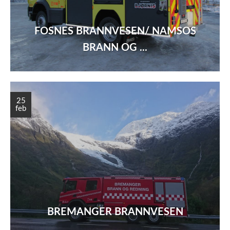
FOSNES BRANNVESEN/ NAMSOS
BRANN OG ...
25
feb
BREMANGER BRANNVESEN