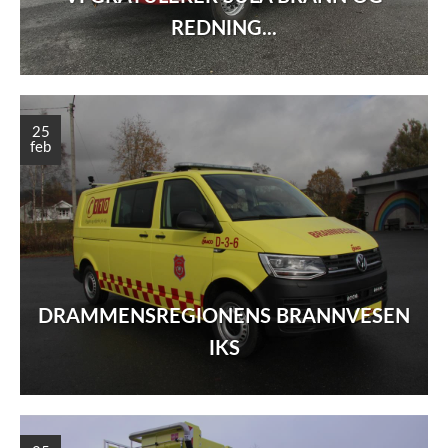
REDNING...
25
feb
DRAMMENSREGIONENS BRANNVESEN
IKS