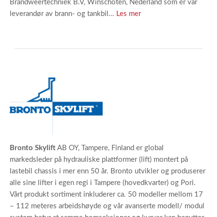
Brandweertechniek B.V, Winschoten, Nederland som er vår
leverandør av brann- og tankbil...
Les mer
Bronto Skylift
AB OY, Tampere, Finland er global
markedsleder på hydrauliske plattformer (lift) montert på
lastebil chassis i mer enn 50 år. Bronto utvikler og produserer
alle sine lifter i egen regi i Tampere (hovedkvarter) og Pori.
Vårt produkt sortiment inkluderer ca. 50 modeller mellom 17
– 112 meteres arbeidshøyde og vår avanserte modell/ modul