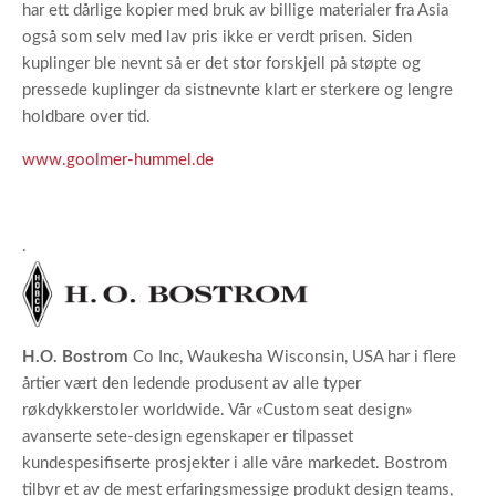
har ett dårlige kopier med bruk av billige materialer fra Asia
også som selv med lav pris ikke er verdt prisen. Siden
kuplinger ble nevnt så er det stor forskjell på støpte og
pressede kuplinger da sistnevnte klart er sterkere og lengre
holdbare over tid.
www.goolmer-hummel.de
.
H.O. Bostrom
Co Inc, Waukesha Wisconsin, USA har i flere
årtier vært den ledende produsent av alle typer
røkdykkerstoler worldwide. Vår «Custom seat design»
avanserte sete-design egenskaper er tilpasset
kundespesifiserte prosjekter i alle våre markedet. Bostrom
tilbyr et av de mest erfaringsmessige produkt design teams,