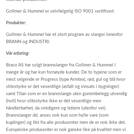
Gollmer & Hummel er selvfølgelig ISO 9001 sertifisert.
Produkter:
Gollmer & Hummel har et stort program av slanger innenfor
BRANN og INDUSTRI.
Vår erfaring:
Braco AS har solgt brannslanger fra Gollmer & Hummel i
mange år og har kun fornøyde kunder. De to typene som er
mest selgende er Progress (type Armtex), rød, gul og blå hvor
slitestyrke er det vesentlige (asfalt og innsats i bygninger)
samt Titan som er en brannslange uten gummibelegg utvendig
(hvit) hvor slitestyrke ikke er det vesentlige men
håndterbarhet, da smidigere og lettere (utenfor vei).
Brannslanger dd. anses nok kun som hylle vare (som
kuplinger) og likt fra alle produsenter men de er nok ikke det.
Europeiske produsenter er nok ganske like på kvalitet men vi