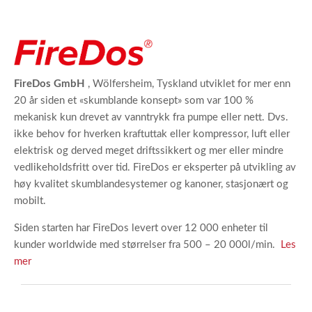
FireDos GmbH
, Wölfersheim, Tyskland utviklet for mer enn
20 år siden et «skumblande konsept» som var 100 %
mekanisk kun drevet av vanntrykk fra pumpe eller nett. Dvs.
ikke behov for hverken kraftuttak eller kompressor, luft eller
elektrisk og derved meget driftssikkert og mer eller mindre
vedlikeholdsfritt over tid. FireDos er eksperter på utvikling av
høy kvalitet skumblandesystemer og kanoner, stasjonært og
mobilt.
Siden starten har FireDos levert over 12 000 enheter til
kunder worldwide med størrelser fra 500 – 20 000l/min.
Les
mer