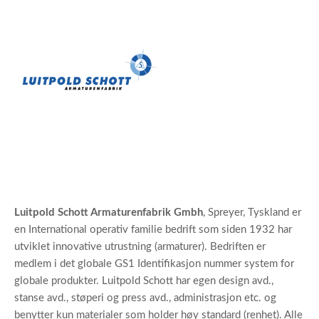
Luitpold Schott Armaturenfabrik Gmbh
, Spreyer, Tyskland er
en International operativ familie bedrift som siden 1932 har
utviklet innovative utrustning (armaturer). Bedriften er
medlem i det globale GS1 Identifikasjon nummer system for
globale produkter. Luitpold Schott har egen design avd.,
stanse avd., støperi og press avd., administrasjon etc. og
benytter kun materialer som holder høy standard (renhet). Alle