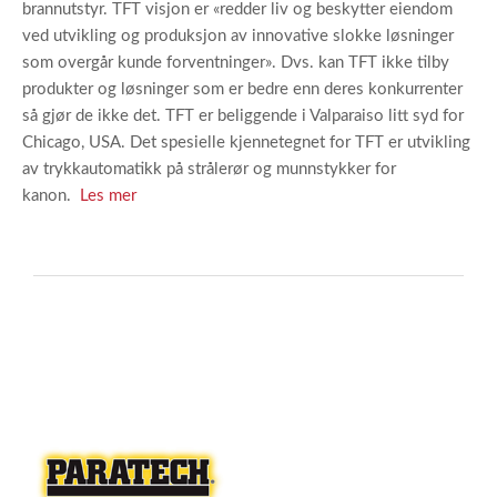
brannutstyr. TFT visjon er «redder liv og beskytter eiendom
ved utvikling og produksjon av innovative slokke løsninger
som overgår kunde forventninger». Dvs. kan TFT ikke tilby
produkter og løsninger som er bedre enn deres konkurrenter
så gjør de ikke det. TFT er beliggende i Valparaiso litt syd for
Chicago, USA. Det spesielle kjennetegnet for TFT er utvikling
av trykkautomatikk på strålerør og munnstykker for
kanon.
Les mer