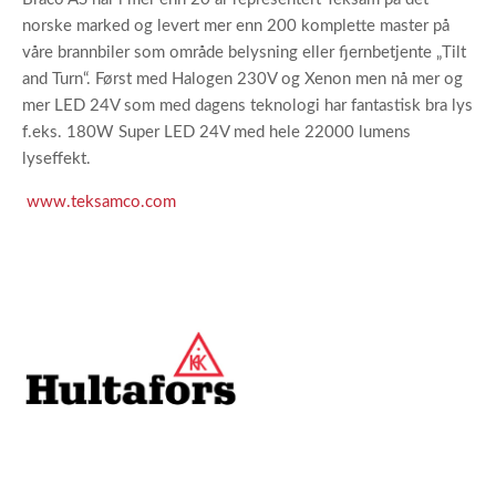
norske marked og levert mer enn 200 komplette master på
våre brannbiler som område belysning eller fjernbetjente „Tilt
and Turn“. Først med Halogen 230V og Xenon men nå mer og
mer LED 24V som med dagens teknologi har fantastisk bra lys
f.eks. 180W Super LED 24V med hele 22000 lumens
lyseffekt.
www.teksamco.com