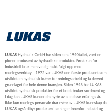
LUKAS
Hydraulik GmbH har siden sent 1940tallet, vært en
pioner produsent av hydrauliske produkter. Først kun for
industriell bruk men veldig raskt fulgt opp med
redningsverktøy. I 1972 var LUKAS den første produsent som
utviklet en hydraulisk kutter for redningsarbeid og la derved
grunnlaget for hele denne bransjen. Siden 1948 har LUKAS
utviklet hydraulisk produkter for et bredt bruker sortiment og
i dag kan LUKAS kunder dra nytte av alle disse erfarings år.
Ikke kun rednings personale drar nytte av LUKAS kunnskap da
LUKAS også tilbyr produkter/ løsninger innenfor Industri og