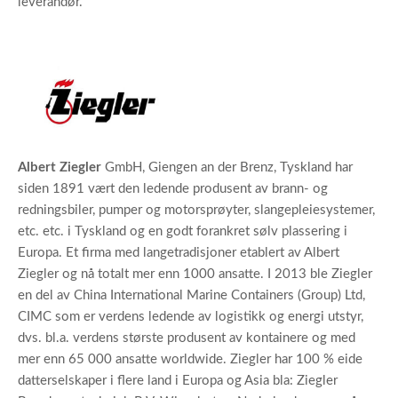
leverandør.
Albert Ziegler
GmbH, Giengen an der Brenz, Tyskland har
siden 1891 vært den ledende produsent av brann- og
redningsbiler, pumper og motorsprøyter, slangepleiesystemer,
etc. etc. i Tyskland og en godt forankret sølv plassering i
Europa. Et firma med langetradisjoner etablert av Albert
Ziegler og nå totalt mer enn 1000 ansatte. I 2013 ble Ziegler
en del av China International Marine Containers (Group) Ltd,
CIMC som er verdens ledende av logistikk og energi utstyr,
dvs. bl.a. verdens største produsent av kontainere og med
mer enn 65 000 ansatte worldwide. Ziegler har 100 % eide
datterselskaper i flere land i Europa og Asia bla: Ziegler