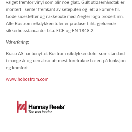
valget fremfor vinyl som blir noe glatt. Gult utløserhåndtak er
montert i senter fremkant av seteputen og lett å komme til.
Gode sidestøtter og nakkepute med Ziegler logo brodert inn.
Alle Bostrom røkdykkerstoler er produsert iht. gjeldende
sikkerhetsstandarder bl.a. ECE og EN 1848:2.
Vår erfaring:
Braco AS har benyttet Bostrom røkdykkerstoler som standard
i mange år og den absolutt mest foretrukne basert på funksjon
og komfort.
www.hobostrom.com