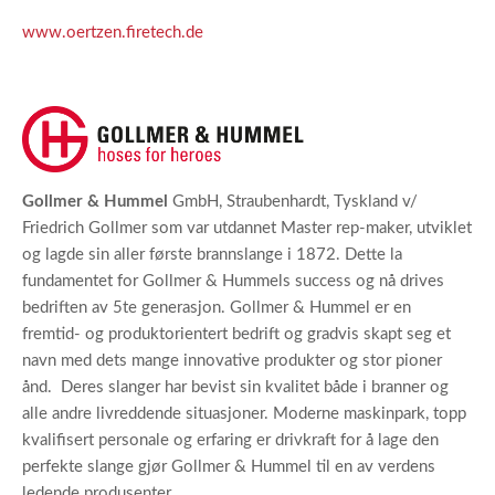
www.oertzen.firetech.de
Gollmer & Hummel
GmbH, Straubenhardt, Tyskland v/
Friedrich Gollmer som var utdannet Master rep-maker, utviklet
og lagde sin aller første brannslange i 1872. Dette la
fundamentet for Gollmer & Hummels success og nå drives
bedriften av 5te generasjon. Gollmer & Hummel er en
fremtid- og produktorientert bedrift og gradvis skapt seg et
navn med dets mange innovative produkter og stor pioner
ånd. Deres slanger har bevist sin kvalitet både i branner og
alle andre livreddende situasjoner. Moderne maskinpark, topp
kvalifisert personale og erfaring er drivkraft for å lage den
perfekte slange gjør Gollmer & Hummel til en av verdens
ledende produsenter.