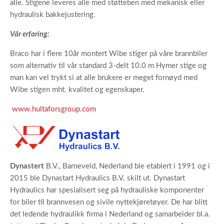
alle. Stigene leveres alle med støtteben med mekanisk eller
hydraulisk bakkejustering.
Vår erfaring:
Braco har i flere 10år montert Wibe stiger på våre brannbiler
som alternativ til vår standard 3-delt 10.0 m Hymer stige og
man kan vel trykt si at alle brukere er meget fornøyd med
Wibe stigen mht. kvalitet og egenskaper.
www.hultaforsgroup.com
Dynastert
B.V., Barneveld, Nederland ble etablert i 1991 og i
2015 ble Dynastart Hydraulics B.V. skilt ut. Dynastart
Hydraulics har spesialisert seg på hydrauliske komponenter
for biler til brannvesen og sivile nyttekjøretøyer. De har blitt
det ledende hydraulikk firma i Nederland og samarbeider bl.a.