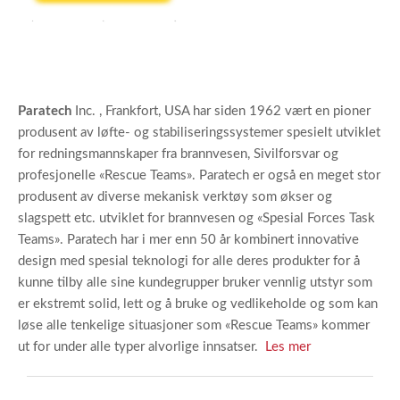
Paratech
Inc. , Frankfort, USA har siden 1962 vært en pioner
produsent av løfte- og stabiliseringssystemer spesielt utviklet
for redningsmannskaper fra brannvesen, Sivilforsvar og
profesjonelle «Rescue Teams». Paratech er også en meget stor
produsent av diverse mekanisk verktøy som økser og
slagspett etc. utviklet for brannvesen og «Spesial Forces Task
Teams». Paratech har i mer enn 50 år kombinert innovative
design med spesial teknologi for alle deres produkter for å
kunne tilby alle sine kundegrupper bruker vennlig utstyr som
er ekstremt solid, lett og å bruke og vedlikeholde og som kan
løse alle tenkelige situasjoner som «Rescue Teams» kommer
ut for under alle typer alvorlige innsatser.
Les mer