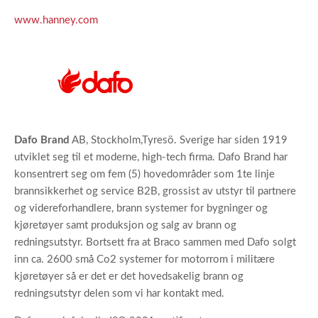
www.hanney.com
Dafo Brand
AB, Stockholm,Tyresö. Sverige har siden 1919
utviklet seg til et moderne, high-tech firma. Dafo Brand har
konsentrert seg om fem (5) hovedområder som 1te linje
brannsikkerhet og service B2B, grossist av utstyr til partnere
og videreforhandlere, brann systemer for bygninger og
kjøretøyer samt produksjon og salg av brann og
redningsutstyr. Bortsett fra at Braco sammen med Dafo solgt
inn ca. 2600 små Co2 systemer for motorrom i militære
kjøretøyer så er det er det hovedsakelig brann og
redningsutstyr delen som vi har kontakt med.