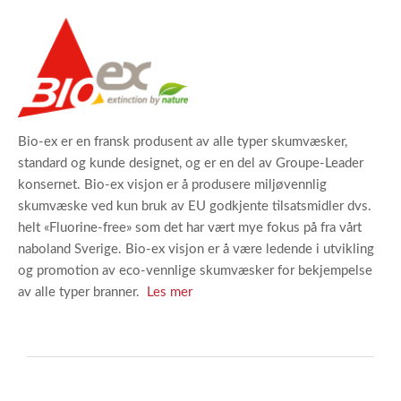
Bio-ex er en fransk produsent av alle typer skumvæsker,
standard og kunde designet, og er en del av Groupe-Leader
konsernet. Bio-ex visjon er å produsere miljøvennlig
skumvæske ved kun bruk av EU godkjente tilsatsmidler dvs.
helt «Fluorine-free» som det har vært mye fokus på fra vårt
naboland Sverige. Bio-ex visjon er å være ledende i utvikling
og promotion av eco-vennlige skumvæsker for bekjempelse
av alle typer branner.
Les mer