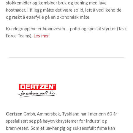
slokkemidler og kombiner bruk og trening med lave
kostnader. I tillegg måtte det være solid, lett å vedlikeholde
og raskt å etterfylle på en økonomisk måte.
Kundegruppene er brannvesen – politi og spesial styrker (Task
Force Teams).
Les mer
Oertzen
Gmbh, Ammersbek, Tyskland har i mer enn 60 år
spesialisert seg på høytrykksystemer for industri og
brannvesen. Som et uavhengig og suksessfullt firma kan