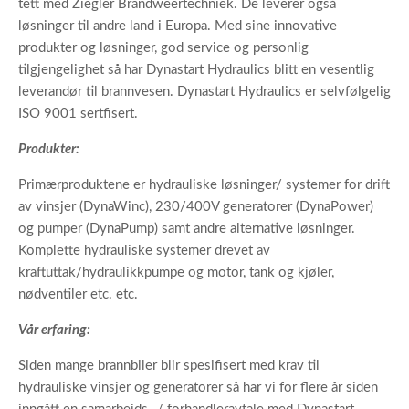
tett med Ziegler Brandweertechniek. De leverer også
løsninger til andre land i Europa. Med sine innovative
produkter og løsninger, god service og personlig
tilgjengelighet så har Dynastart Hydraulics blitt en vesentlig
leverandør til brannvesen. Dynastart Hydraulics er selvfølgelig
ISO 9001 sertfisert.
Produkter:
Primærproduktene er hydrauliske løsninger/ systemer for drift
av vinsjer (DynaWinc), 230/400V generatorer (DynaPower)
og pumper (DynaPump) samt andre alternative løsninger.
Komplette hydrauliske systemer drevet av
kraftuttak/hydraulikkpumpe og motor, tank og kjøler,
nødventiler etc. etc.
Vår erfaring:
Siden mange brannbiler blir spesifisert med krav til
hydrauliske vinsjer og generatorer så har vi for flere år siden