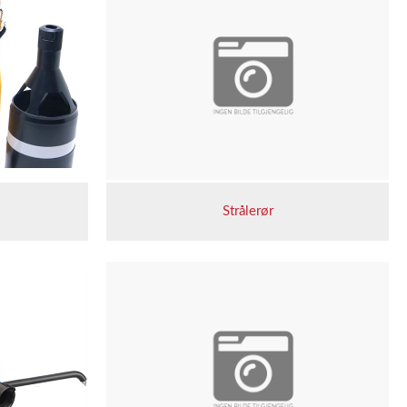
Strålerør