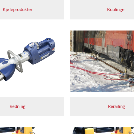
Kjøleprodukter
Kuplinger
Redning
Rerailing