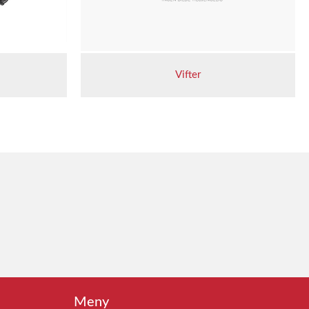
Vifter
Meny