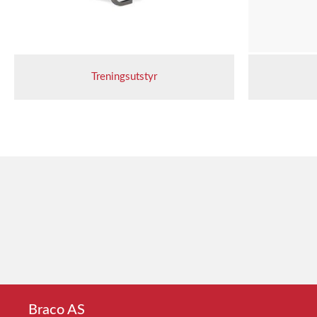
Treningsutstyr
Braco AS