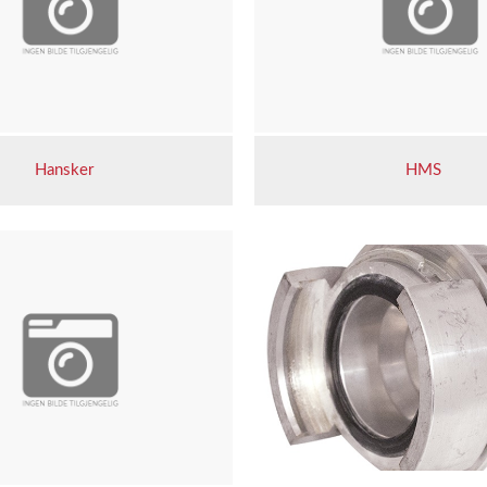
Hansker
HMS