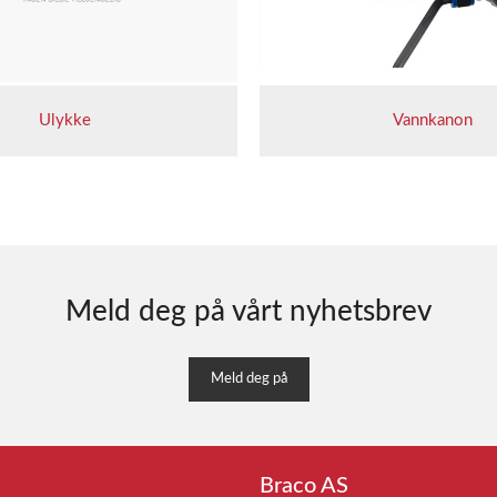
Ulykke
Vannkanon
Meld deg på vårt nyhetsbrev
Meld deg på
Braco AS