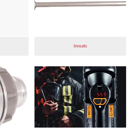
Innsats