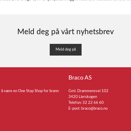
Meld deg på vårt nyhetsbrev
Meld deg på
Braco AS
r å være en One Stop Shop for brann
Gml. Drammensvei 102
3420 Lierskogen
Telefon: 32 22 66 60
E-post:
braco@braco.no