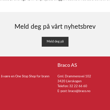
Meld deg på vårt nyhetsbrev
Meld deg på
Braco AS
r å være en One Stop Shop for brann
Gml. Drammensvei 102
3420 Lierskogen
Telefon: 32 22 66 60
E-post:
braco@braco.no