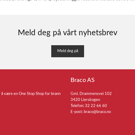
Meld deg på vårt nyhetsbrev
Meld deg på
Braco AS
r å være en One Stop Shop for brann
Gml. Drammensvei 102
3420 Lierskogen
Telefon: 32 22 66 60
E-post:
braco@braco.no