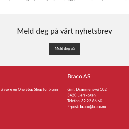
Meld deg på vårt nyhetsbrev
Meld deg på
Braco AS
r å være en One Stop Shop for brann
Gml. Drammensvei 102
3420 Lierskogen
Telefon: 32 22 66 60
E-post:
braco@braco.no