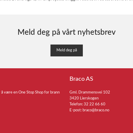
Meld deg på vårt nyhetsbrev
Meld deg på
Braco AS
r å være en One Stop Shop for brann
Gml. Drammensvei 102
3420 Lierskogen
Telefon: 32 22 66 60
E-post:
braco@braco.no