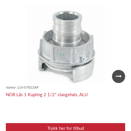
Varenr:
LUI-07822AP
NOR Lås 1 Kupling 2 1/2'' slangehals, ALU
Trykk her for tilbud