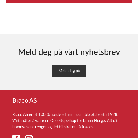
Meld deg på vårt nyhetsbrev
Meld deg på
Braco AS
Braco AS er et 100 % norskeid firma som ble etablert i 1928.
Vårt mål er å være en One Stop Shop for brann Norge. Alt ditt
brannvesen trenger, og litt til, skal du få fra oss.