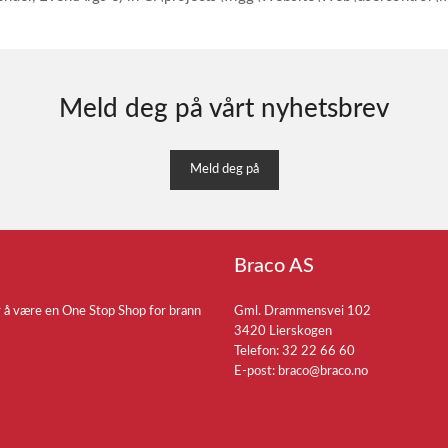
Meld deg på vårt nyhetsbrev
Meld deg på
Braco AS
r å være en One Stop Shop for brann
Gml. Drammensvei 102
3420 Lierskogen
Telefon: 32 22 66 60
E-post:
braco@braco.no