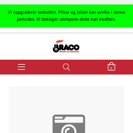
Vi oppgraderer nettsiden. Priser og bilder kan avvike i denne
perioden. Vi beklager ulempene dette kan medføre.
0