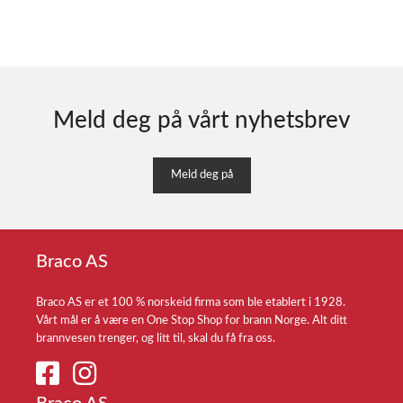
Meld deg på vårt nyhetsbrev
Meld deg på
Braco AS
Braco AS er et 100 % norskeid firma som ble etablert i 1928.
Vårt mål er å være en One Stop Shop for brann Norge. Alt ditt
brannvesen trenger, og litt til, skal du få fra oss.