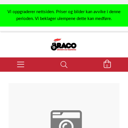
Vi oppgraderer nettsiden. Priser og bilder kan avvike i denne
perioden. Vi beklager ulempene dette kan medføre.
0