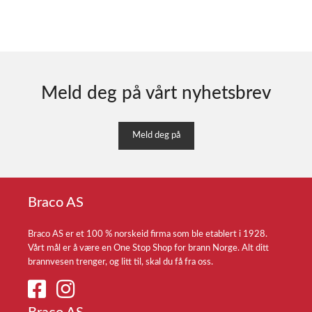
Meld deg på vårt nyhetsbrev
Meld deg på
Braco AS
Braco AS er et 100 % norskeid firma som ble etablert i 1928.
Vårt mål er å være en One Stop Shop for brann Norge. Alt ditt
brannvesen trenger, og litt til, skal du få fra oss.