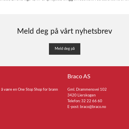
Meld deg på vårt nyhetsbrev
Meld deg på
Braco AS
r å være en One Stop Shop for brann
Gml. Drammensvei 102
3420 Lierskogen
Telefon: 32 22 66 60
E-post:
braco@braco.no