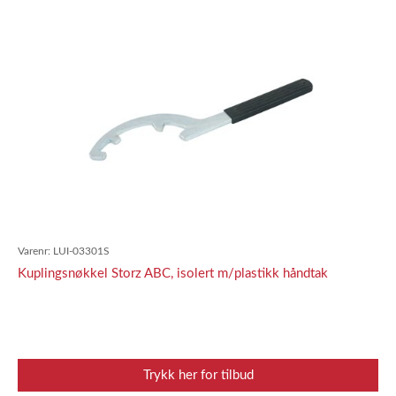
Varenr:
LUI-03301S
Kuplingsnøkkel Storz ABC, isolert m/plastikk håndtak
Trykk her for tilbud