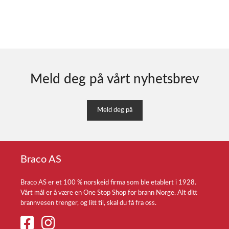
Meld deg på vårt nyhetsbrev
Meld deg på
Braco AS
Braco AS er et 100 % norskeid firma som ble etablert i 1928.
Vårt mål er å være en One Stop Shop for brann Norge. Alt ditt
brannvesen trenger, og litt til, skal du få fra oss.