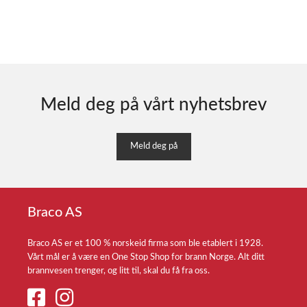
Meld deg på vårt nyhetsbrev
Meld deg på
Braco AS
Braco AS er et 100 % norskeid firma som ble etablert i 1928.
Vårt mål er å være en One Stop Shop for brann Norge. Alt ditt
brannvesen trenger, og litt til, skal du få fra oss.