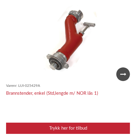
Varenr:
LUI-025429A
Brannstender, enkel (Std,lengde m/ NOR lås 1)
Trykk her for tilbud