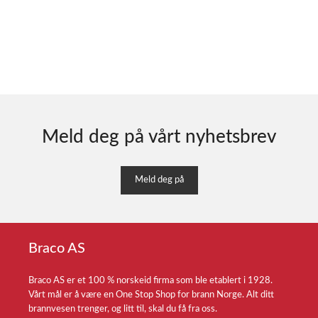
Meld deg på vårt nyhetsbrev
Meld deg på
Braco AS
Braco AS er et 100 % norskeid firma som ble etablert i 1928.
Vårt mål er å være en One Stop Shop for brann Norge. Alt ditt
brannvesen trenger, og litt til, skal du få fra oss.