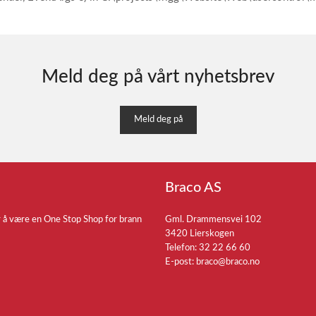
Meld deg på vårt nyhetsbrev
Meld deg på
Braco AS
r å være en One Stop Shop for brann
Gml. Drammensvei 102
3420 Lierskogen
Telefon: 32 22 66 60
E-post:
braco@braco.no