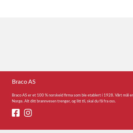
Braco AS
Braco AS er et 100 % norskeid firma som ble etablert i 1928. Vårt mål e
Norge. Alt ditt brannvesen trenger, og litt til, skal du få fra oss.