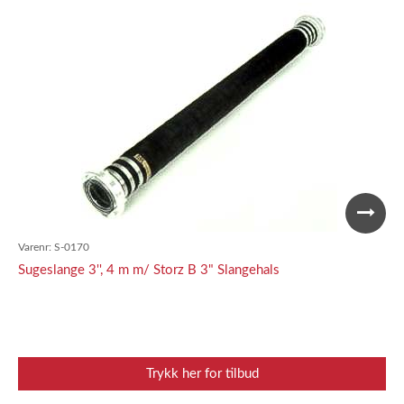
Varenr:
S-0170
Sugeslange 3'', 4 m m/ Storz B 3" Slangehals
Trykk her for tilbud