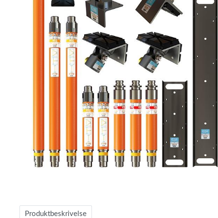
Item
1
of
Produktbeskrivelse