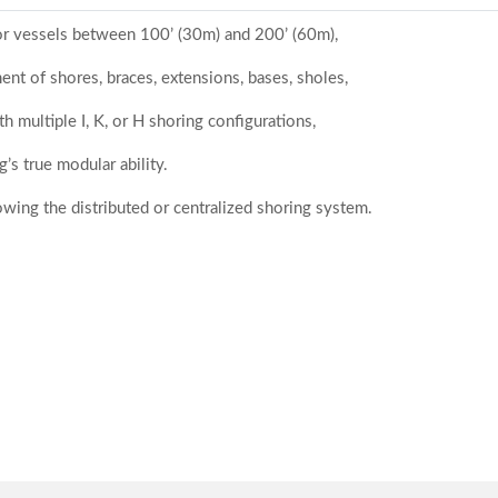
r vessels between 100’ (30m) and 200’ (60m),
nt of shores, braces, extensions, bases, sholes,
h multiple I, K, or H shoring configurations,
’s true modular ability.
owing the distributed or centralized shoring system.