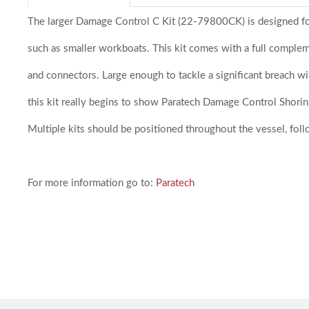
1
The larger Damage Control C Kit (22-79800CK) is designed fo
such as smaller workboats. This kit comes with a full compleme
and connectors. Large enough to tackle a significant breach wit
this kit really begins to show Paratech Damage Control Shoring
Multiple kits should be positioned throughout the vessel, foll
For more information go to:
Paratech