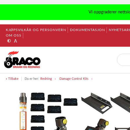
Vi oppgraderer nettsi
KJØPSVILKÅR OG PERSONVERN
DOKUMENTASJON
NYHETSAR
OM OSS
« Tilbake
Du er her:
Redning
Damage Control Kits