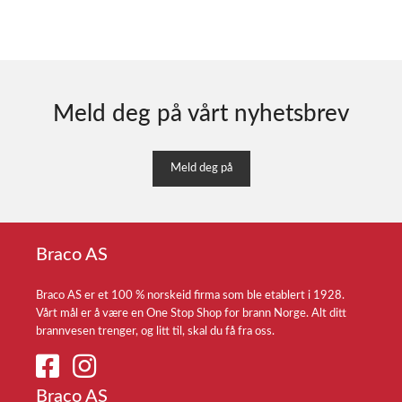
Meld deg på vårt nyhetsbrev
Meld deg på
Braco AS
Braco AS er et 100 % norskeid firma som ble etablert i 1928.
Vårt mål er å være en One Stop Shop for brann Norge. Alt ditt
brannvesen trenger, og litt til, skal du få fra oss.
Braco AS