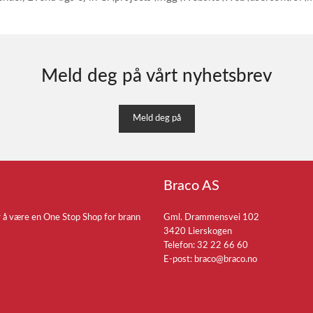
Meld deg på vårt nyhetsbrev
Meld deg på
Braco AS
r å være en One Stop Shop for brann
Gml. Drammensvei 102
3420 Lierskogen
Telefon: 32 22 66 60
E-post:
braco@braco.no