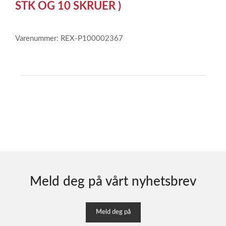
3
STK OG 10 SKRUER )
Varenummer: REX-P100002367
Meld deg på vårt nyhetsbrev
Meld deg på