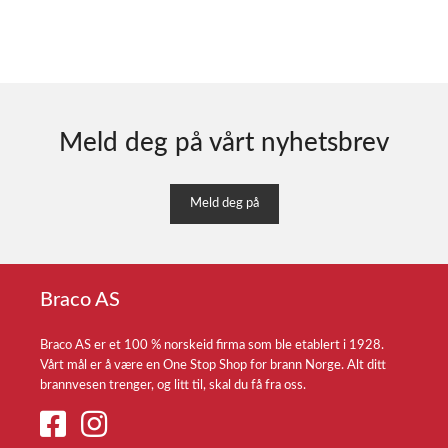
Meld deg på vårt nyhetsbrev
Meld deg på
Braco AS
Braco AS er et 100 % norskeid firma som ble etablert i 1928.
Vårt mål er å være en One Stop Shop for brann Norge. Alt ditt
brannvesen trenger, og litt til, skal du få fra oss.