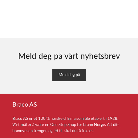
Meld deg på vårt nyhetsbrev
Meld deg på
Braco AS
Braco AS er et 100 % norskeid firma som ble etablert i 1928.
Vårt mål er å være en One Stop Shop for brann Norge. Alt ditt
brannvesen trenger, og litt til, skal du få fra oss.