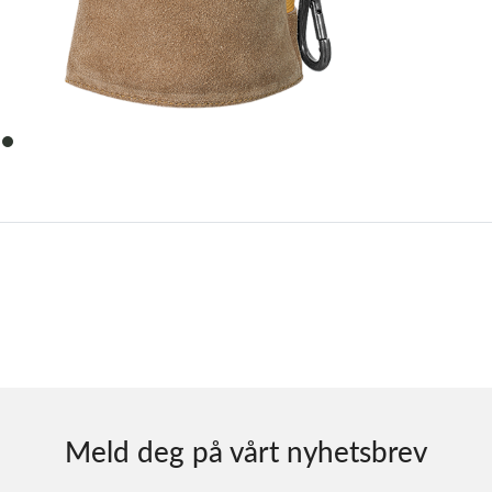
item
0
Meld deg på vårt nyhetsbrev