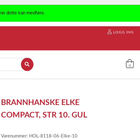
ene dette kan medføre.
LOGG INN
0
BRANNHANSKE ELKE
COMPACT, STR 10. GUL
Varenummer: HOL-8118-06-Elke-10