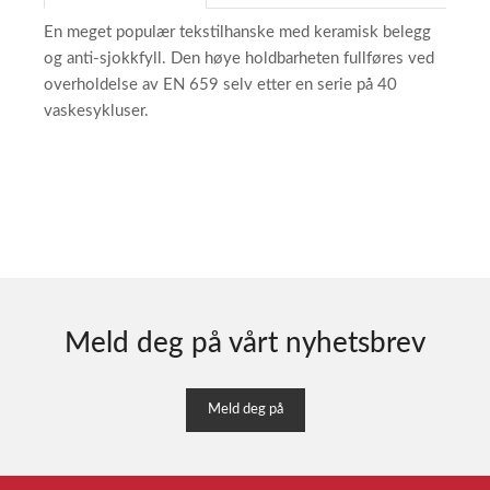
En meget populær tekstilhanske med keramisk belegg
og anti-sjokkfyll. Den høye holdbarheten fullføres ved
overholdelse av EN 659 selv etter en serie på 40
vaskesykluser.
Meld deg på vårt nyhetsbrev
Meld deg på