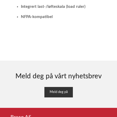
Integrert last-/løfteskala (load ruler)
NFPA-kompatibel
Meld deg på vårt nyhetsbrev
Meld deg på