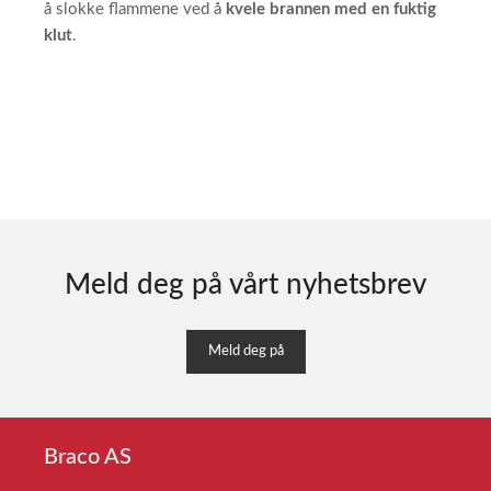
å slokke flammene ved å
kvele brannen med en fuktig
klut
.
Meld deg på vårt nyhetsbrev
Meld deg på
Braco AS