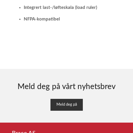
Integrert last-/løfteskala (load ruler)
NFPA-kompatibel
Meld deg på vårt nyhetsbrev
Meld deg på