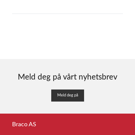
Meld deg på vårt nyhetsbrev
Meld deg på
Braco AS