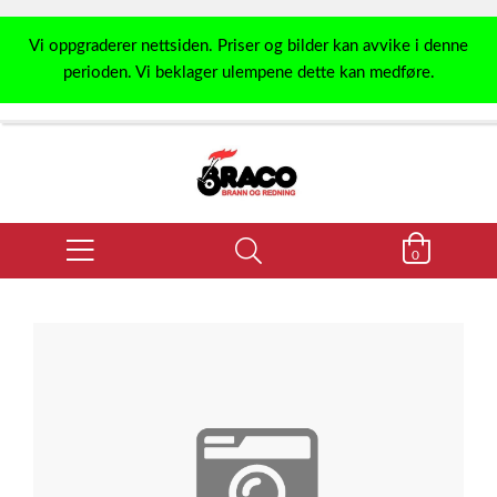
Vi oppgraderer nettsiden. Priser og bilder kan avvike i denne
perioden. Vi beklager ulempene dette kan medføre.
0