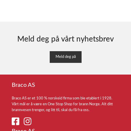
Meld deg på vårt nyhetsbrev
Meld deg på
Braco AS
Braco AS er et 100 % norskeid firma som ble etablert i 1928.
Vårt mål er å være en One Stop Shop for brann Norge. Alt ditt
brannvesen trenger, og litt til, skal du få fra oss.