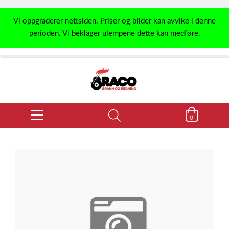
Vi oppgraderer nettsiden. Priser og bilder kan avvike i denne
perioden. Vi beklager ulempene dette kan medføre.
0