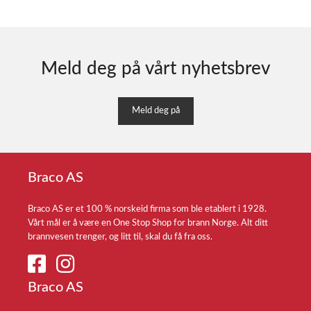
Meld deg på vårt nyhetsbrev
Meld deg på
Braco AS
Braco AS er et 100 % norskeid firma som ble etablert i 1928.
Vårt mål er å være en One Stop Shop for brann Norge. Alt ditt
brannvesen trenger, og litt til, skal du få fra oss.
Braco AS