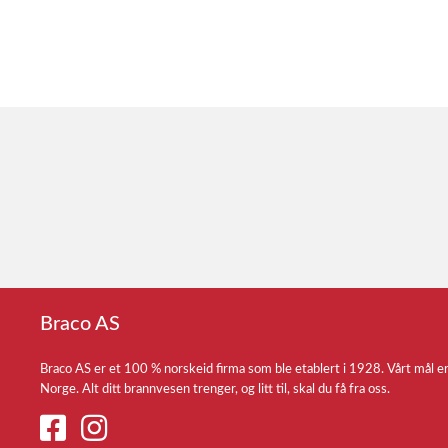
Braco AS
Braco AS er et 100 % norskeid firma som ble etablert i 1928. Vårt mål e
Norge. Alt ditt brannvesen trenger, og litt til, skal du få fra oss.