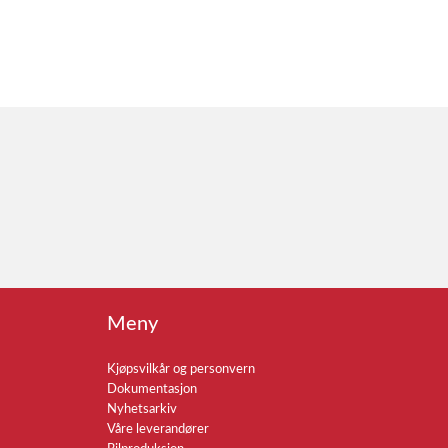
Meny
Kjøpsvilkår og personvern
Dokumentasjon
Nyhetsarkiv
Våre leverandører