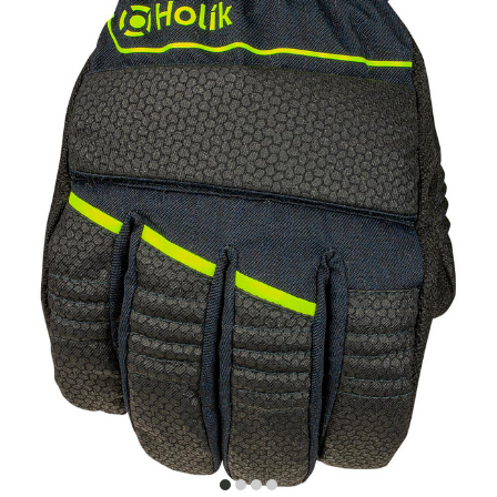
item
item
item
item