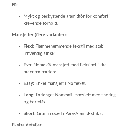
Fôr
Mykt og beskyttende aramidfôr for komfort i
krevende forhold.
Mansjetter (flere varianter):
Flexi:
Flammehemmende tekstil med stabil
innvendig strikk.
Evo:
Nomex®-mansjett med fleksibel, ikke-
brennbar barriere.
Easy:
Enkel mansjett i Nomex®.
Long:
Forlenget Nomex®-mansjett med snøring
og borrelås.
Short:
Grunnmodell i Para-Aramid-strikk.
Ekstra detaljer