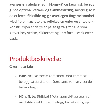
avanserte materialer som Nomex® og keramisk belegg
gir de
optimal varme- og flammesikring
, samtidig som
de er
lette, fleksible og gir overlegen fingerfølsomhet
.
Med flere mansjettvalg, reflekselementer og slitesterk
konstruksjon er dette et pålitelig valg for alle som
krever
høy ytelse, sikkerhet og komfort – vask etter
vask
.
Produktbeskrivelse
Overmateriale
Bakside:
Nomex® kombinert med keramisk
belegg på utsatte områder, samt vannavvisende
behandling.
Håndflate:
Strikket Meta-aramid/Para-aramid
med slitesterkt silikonbelegg for sikkert grep.