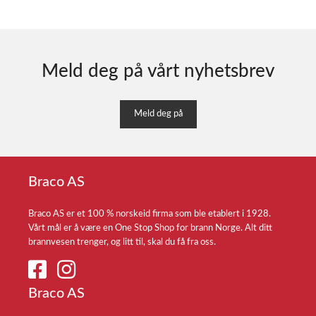
Meld deg på vårt nyhetsbrev
Meld deg på
Braco AS
Braco AS er et 100 % norskeid firma som ble etablert i 1928.
Vårt mål er å være en One Stop Shop for brann Norge. Alt ditt
brannvesen trenger, og litt til, skal du få fra oss.
Braco AS