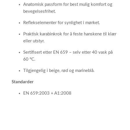
Anatomisk passform for best mulig komfort og
bevegelsesfrihet.
Reflekselementer for synlighet i mørket.
Praktisk karabinkrok for å feste hanskene til klær
eller utstyr.
Sertifisert etter EN 659 – selv etter 40 vask på
60 °C.
Tilgjengelig i beige, rød og marineblå.
Standarder
EN 659:2003 + A1:2008