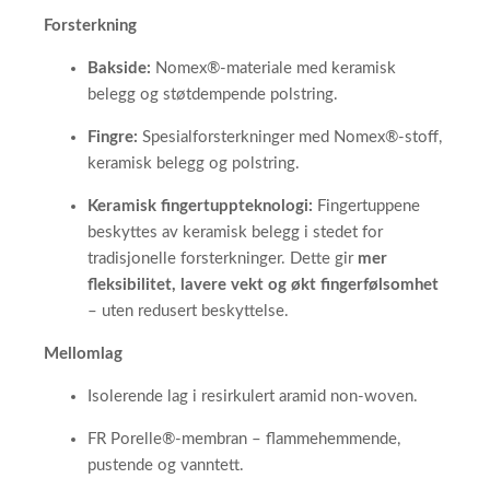
Forsterkning
Bakside:
Nomex®-materiale med keramisk
belegg og støtdempende polstring.
Fingre:
Spesialforsterkninger med Nomex®-stoff,
keramisk belegg og polstring.
Keramisk fingertuppteknologi:
Fingertuppene
beskyttes av keramisk belegg i stedet for
tradisjonelle forsterkninger. Dette gir
mer
fleksibilitet, lavere vekt og økt fingerfølsomhet
– uten redusert beskyttelse.
Mellomlag
Isolerende lag i resirkulert aramid non-woven.
FR Porelle®-membran – flammehemmende,
pustende og vanntett.