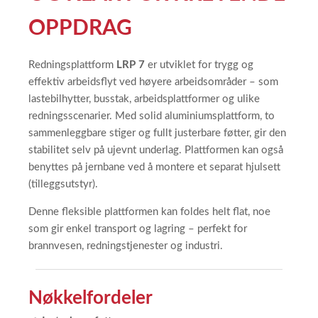
OPPDRAG
Redningsplattform
LRP 7
er utviklet for trygg og
effektiv arbeidsflyt ved høyere arbeidsområder – som
lastebilhytter, busstak, arbeidsplattformer og ulike
redningsscenarier. Med solid aluminiumsplattform, to
sammenleggbare stiger og fullt justerbare føtter, gir den
stabilitet selv på ujevnt underlag. Plattformen kan også
benyttes på jernbane ved å montere et separat hjulsett
(tilleggsutstyr).
Denne fleksible plattformen kan foldes helt flat, noe
som gir enkel transport og lagring – perfekt for
brannvesen, redningstjenester og industri.
Nøkkelfordeler