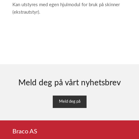
Kan utstyres med egen hjulmodul for bruk på skinner
(ekstrautstyr).
Meld deg på vårt nyhetsbrev
Meld deg på
Braco AS