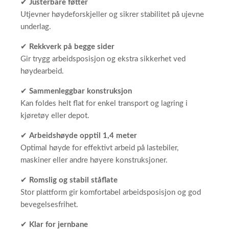
✔
Justerbare føtter
Utjevner høydeforskjeller og sikrer stabilitet på ujevne
underlag.
✔
Rekkverk på begge sider
Gir trygg arbeidsposisjon og ekstra sikkerhet ved
høydearbeid.
✔
Sammenleggbar konstruksjon
Kan foldes helt flat for enkel transport og lagring i
kjøretøy eller depot.
✔
Arbeidshøyde opptil 1,4 meter
Optimal høyde for effektivt arbeid på lastebiler,
maskiner eller andre høyere konstruksjoner.
✔
Romslig og stabil ståflate
Stor plattform gir komfortabel arbeidsposisjon og god
bevegelsesfrihet.
✔
Klar for jernbane