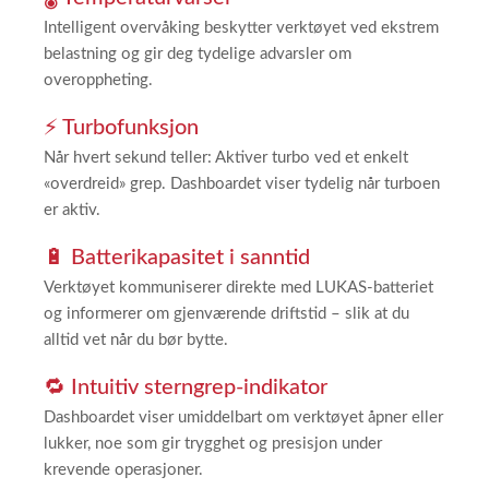
Intelligent overvåking beskytter verktøyet ved ekstrem
belastning og gir deg tydelige advarsler om
overoppheting.
⚡ Turbofunksjon
Når hvert sekund teller: Aktiver turbo ved et enkelt
«overdreid» grep. Dashboardet viser tydelig når turboen
er aktiv.
🔋 Batterikapasitet i sanntid
Verktøyet kommuniserer direkte med LUKAS-batteriet
og informerer om gjenværende driftstid – slik at du
alltid vet når du bør bytte.
🔁 Intuitiv sterngrep-indikator
Dashboardet viser umiddelbart om verktøyet åpner eller
lukker, noe som gir trygghet og presisjon under
krevende operasjoner.