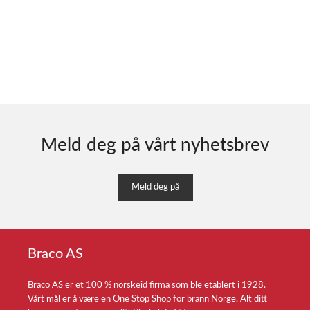
Meld deg på vårt nyhetsbrev
Meld deg på
Braco AS
Braco AS er et 100 % norskeid firma som ble etablert i 1928.
Vårt mål er å være en One Stop Shop for brann Norge. Alt ditt