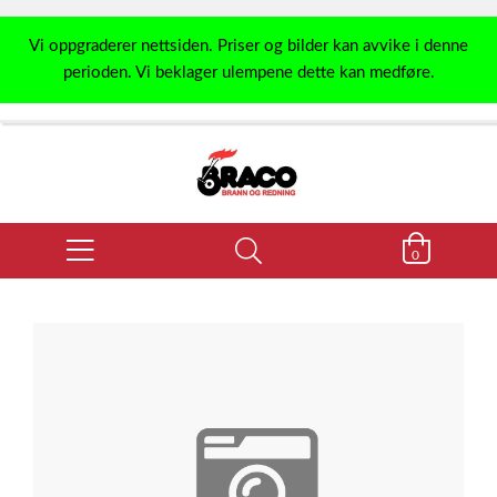
Vi oppgraderer nettsiden. Priser og bilder kan avvike i denne
perioden. Vi beklager ulempene dette kan medføre.
0