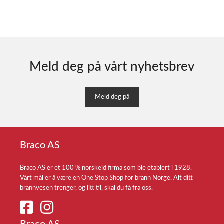
Meld deg på vårt nyhetsbrev
Meld deg på
Braco AS
Braco AS er et 100 % norskeid firma som ble etablert i 1928.
Vårt mål er å være en One Stop Shop for brann Norge. Alt ditt
brannvesen trenger, og litt til, skal du få fra oss.