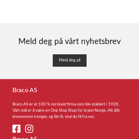
Meld deg på vårt nyhetsbrev
Meld deg på
Braco AS
Braco AS er et 100 % norskeid firma som ble etablert i 1928.
Vårt mål er å være en One Stop Shop for brann Norge. Alt ditt
brannvesen trenger, og litt til, skal du få fra oss.