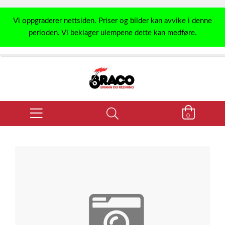
Vi oppgraderer nettsiden. Priser og bilder kan avvike i denne
perioden. Vi beklager ulempene dette kan medføre.
0