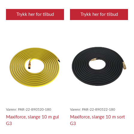
Trykk her for tilbud
Trykk her for tilbud
Varenr:
PAR-22-890520-180
Varenr:
PAR-22-890522-180
Maxiforce, slange 10 m gul
Maxiforce, slange 10 m sort
G3
G3