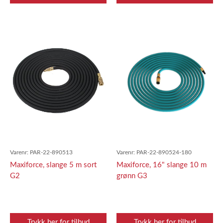
Varenr:
PAR-22-890513
Varenr:
PAR-22-890524-180
Maxiforce, slange 5 m sort
Maxiforce, 16" slange 10 m
G2
grønn G3
Trykk her for tilbud
Trykk her for tilbud