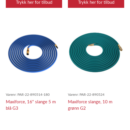
Trykk her for tilbud
Trykk her for tilbud
Varenr:
PAR-22-890514-180
Varenr:
PAR-22-890524
Maxiforce, 16" slange 5 m
Maxiforce slange, 10 m
blå G3
grønn G2