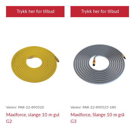
Trykk her for tilbud
Trykk her for tilbud
Varenr:
PAR-22-890520
Varenr:
PAR-22-890525-180
Maxiforce, slange 10 m gul
Maxiforce, Slange 10 m grå
G2
G3