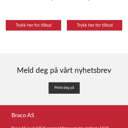
BAR
Trykk her for tilbud
Trykk her for tilbud
Meld deg på vårt nyhetsbrev
Meld deg på
Braco AS