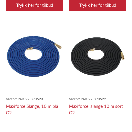
Trykk her for tilbud
Trykk her for tilbud
Varenr:
PAR-22-890523
Varenr:
PAR-22-890522
Maxiforce Slange, 10 m blå
Maxiforce, slange 10 m sort
G2
G2