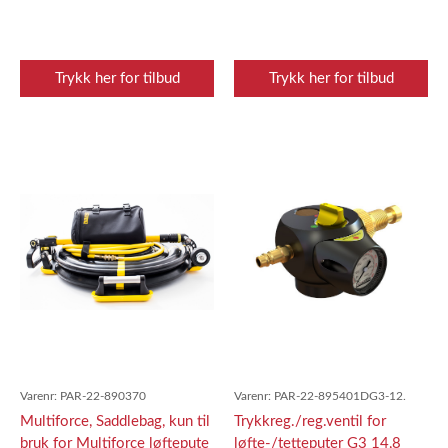
Trykk her for tilbud
Trykk her for tilbud
Varenr:
PAR-22-890370
Varenr:
PAR-22-895401DG3-12.
Multiforce, Saddlebag, kun til
Trykkreg./reg.ventil for
bruk for Multiforce løftepute
løfte-/tetteputer G3 14,8