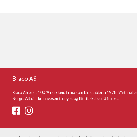
Braco AS
Braco AS er et 100 % norskeid firma som ble etablert i 1928. Vårt mål e
Norge. Alt ditt brannvesen trenger, og litt til, skal du få fra oss.