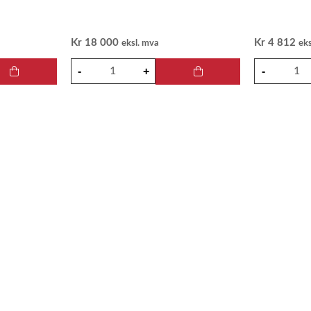
Kr
18 000
Kr
4 812
eksl. mva
ek