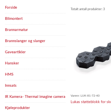
Forside
Totalt antall produkter:
3
Bilmontert
Brannarmatur
Brannslanger og slanger
Gaveartikler
Hansker
HMS
Innsats
Varenr:
LUK-81-72-40
IR Kamera- Thermal imagine camera
Lukas støtteblokk for sk
Kjøleprodukter