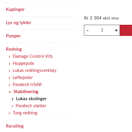
Kuplinger
Kr
2 304
eksl. mva
Lys og lykter
Pumper
Redning
Damage Control Kits
Hoppepute
Lukas redningsverktøy
Løfteputer
Paratech USAR
Stabilisering
Lukas skolinger
Paratech støtter
Tung redning
Rerailing