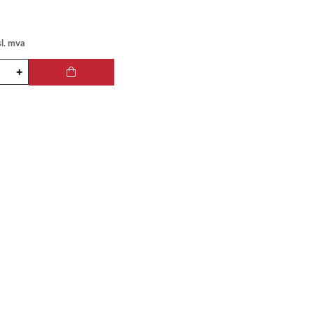
sl. mva