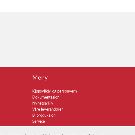
Meny
Kjøpsvilkår og personvern
Dokumentasjon
Nyhetsarkiv
Våre leverandører
Bilproduksjon
Service
Om oss