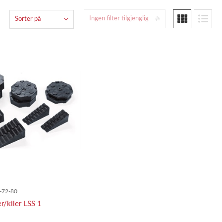
Ingen filter tilgjenglig
Sorter på
-72-80
r/kiler LSS 1