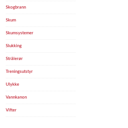
Skogbrann
Skum
Skumsystemer
Slukking
Strålerør
Treningsutstyr
Ulykke
Vannkanon
Vifter