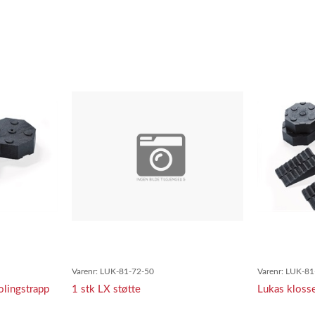
Varenr:
LUK-81-72-50
Varenr:
LUK-81
olingstrapp
1 stk LX støtte
Lukas klosse