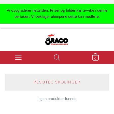
Vi oppgraderer nettsiden. Priser og bilder kan avvike i denne
perioden. Vi beklager ulempene dette kan medføre.
0
RESQTEC SKOLINGER
Ingen produkter funnet.